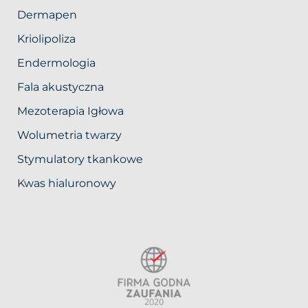
Dermapen
Kriolipoliza
Endermologia
Fala akustyczna
Mezoterapia Igłowa
Wolumetria twarzy
Stymulatory tkankowe
Kwas hialuronowy