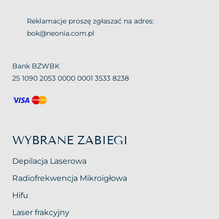
Reklamacje proszę zgłaszać na adres:
bok@neonia.com.pl
Bank BZWBK
25 1090 2053 0000 0001 3533 8238
WYBRANE ZABIEGI
Depilacja Laserowa
Radiofrekwencja Mikroigłowa
Hifu
Laser frakcyjny