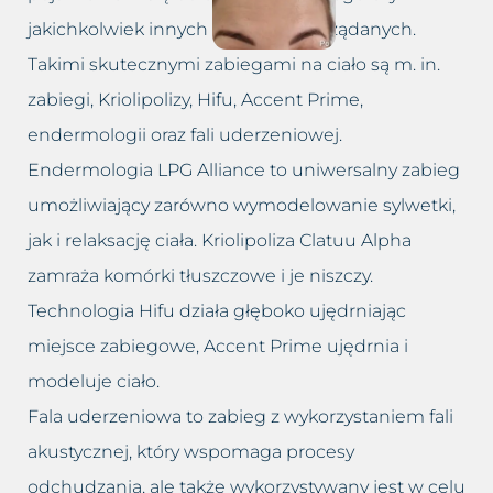
jakichkolwiek innych działań niepożądanych.
Takimi skutecznymi zabiegami na ciało są m. in.
zabiegi, Kriolipolizy, Hifu, Accent Prime,
endermologii oraz fali uderzeniowej.
Endermologia LPG Alliance to uniwersalny zabieg
umożliwiający zarówno wymodelowanie sylwetki,
jak i relaksację ciała. Kriolipoliza Clatuu Alpha
zamraża komórki tłuszczowe i je niszczy.
Technologia Hifu działa głęboko ujędrniając
miejsce zabiegowe, Accent Prime ujędrnia i
modeluje ciało.
Fala uderzeniowa to zabieg z wykorzystaniem fali
akustycznej, który wspomaga procesy
odchudzania, ale także wykorzystywany jest w celu