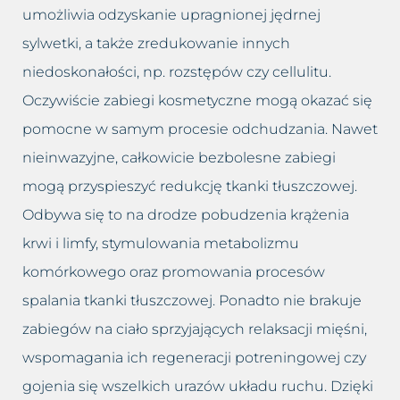
umożliwia odzyskanie upragnionej jędrnej
sylwetki, a także zredukowanie innych
niedoskonałości, np. rozstępów czy cellulitu.
Oczywiście zabiegi kosmetyczne mogą okazać się
pomocne w samym procesie odchudzania. Nawet
nieinwazyjne, całkowicie bezbolesne zabiegi
mogą przyspieszyć redukcję tkanki tłuszczowej.
Odbywa się to na drodze pobudzenia krążenia
krwi i limfy, stymulowania metabolizmu
komórkowego oraz promowania procesów
spalania tkanki tłuszczowej. Ponadto nie brakuje
zabiegów na ciało sprzyjających relaksacji mięśni,
wspomagania ich regeneracji potreningowej czy
gojenia się wszelkich urazów układu ruchu. Dzięki