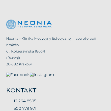
Neonia - Klinika Medycyny Estetycznej i laseroterapii
Kraków
ul. Kobierzyńska 186g/1
(Ruczaj)
30-382 Kraków
KONTAKT
12 264 85 15
500 779 971