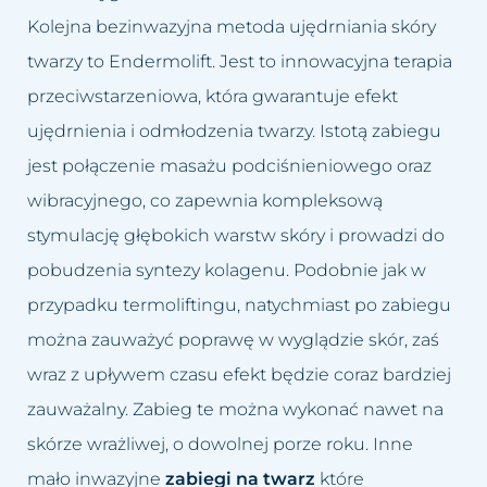
Kolejna bezinwazyjna metoda ujędrniania skóry
twarzy to Endermolift. Jest to innowacyjna terapia
przeciwstarzeniowa, która gwarantuje efekt
ujędrnienia i odmłodzenia twarzy. Istotą zabiegu
jest połączenie masażu podciśnieniowego oraz
wibracyjnego, co zapewnia kompleksową
stymulację głębokich warstw skóry i prowadzi do
pobudzenia syntezy kolagenu. Podobnie jak w
przypadku termoliftingu, natychmiast po zabiegu
można zauważyć poprawę w wyglądzie skór, zaś
wraz z upływem czasu efekt będzie coraz bardziej
zauważalny. Zabieg te można wykonać nawet na
skórze wrażliwej, o dowolnej porze roku. Inne
mało inwazyjne
zabiegi na twarz
które