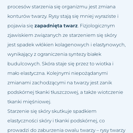
procesów starzenia się organizmu jest zmiana
konturów twarzy. Rysy stają się mniej wyraziste i
pojawia się
zapadnięta twarz
. Fizjologicznym
zjawiskiem związanych ze starzeniem się skóry
jest spadek włókien kolagenowych i elastynowych,
wynikający z ograniczenia syntezy białek
budulcowych. Skóra staje się przez to wiotka i
mało elastyczna. Kolejnymi niepożądanymi
zmianami zachodzącymi na twarzy jest zanik
podskórnej tkanki tłuszczowej, a także wiotczenie
tkanki mięśniowej.
Starzenie się skóry skutkuje spadkiem
elastyczności skóry i tkanki podskórnej, co
prowadzi do zaburzenia owalu twarzy – rysy twarzy