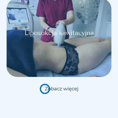
Liposukcja kawitacyjna
Zobacz więcej