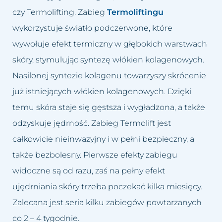
czy Termolifting. Zabieg
Termoliftingu
wykorzystuje światło podczerwone, które
wywołuje efekt termiczny w głębokich warstwach
skóry, stymulując syntezę włókien kolagenowych.
Nasilonej syntezie kolagenu towarzyszy skrócenie
już istniejących włókien kolagenowych. Dzięki
temu skóra staje się gęstsza i wygładzona, a także
odzyskuje jędrność. Zabieg Termolift jest
całkowicie nieinwazyjny i w pełni bezpieczny, a
także bezbolesny. Pierwsze efekty zabiegu
widoczne są od razu, zaś na pełny efekt
ujędrniania skóry trzeba poczekać kilka miesięcy.
Zalecana jest seria kilku zabiegów powtarzanych
co 2 – 4 tygodnie.