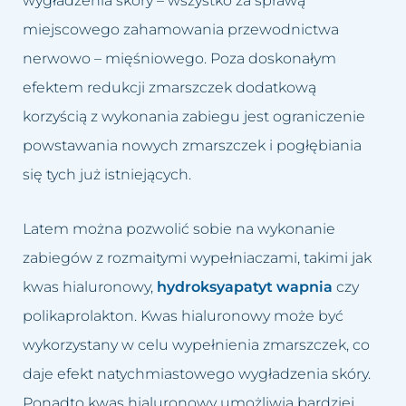
wygładzenia skóry – wszystko za sprawą
miejscowego zahamowania przewodnictwa
nerwowo – mięśniowego. Poza doskonałym
efektem redukcji zmarszczek dodatkową
korzyścią z wykonania zabiegu jest ograniczenie
powstawania nowych zmarszczek i pogłębiania
się tych już istniejących.
Latem można pozwolić sobie na wykonanie
zabiegów z rozmaitymi wypełniaczami, takimi jak
kwas hialuronowy,
hydroksyapatyt wapnia
czy
polikaprolakton. Kwas hialuronowy może być
wykorzystany w celu wypełnienia zmarszczek, co
daje efekt natychmiastowego wygładzenia skóry.
Ponadto kwas hialuronowy umożliwia bardziej