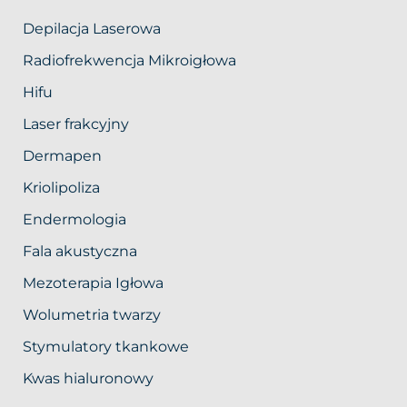
Depilacja Laserowa
Radiofrekwencja Mikroigłowa
Hifu
Laser frakcyjny
Dermapen
Kriolipoliza
Endermologia
Fala akustyczna
Mezoterapia Igłowa
Wolumetria twarzy
Stymulatory tkankowe
Kwas hialuronowy