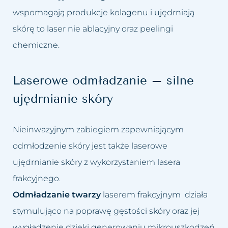
wspomagają produkcje kolagenu i ujędrniają
skórę to laser nie ablacyjny oraz peelingi
chemiczne.
Laserowe odmładzanie – silne
ujędrnianie skóry
Nieinwazyjnym zabiegiem zapewniającym
odmłodzenie skóry jest także laserowe
ujędrnianie skóry z wykorzystaniem lasera
frakcyjnego.
Odmładzanie twarzy
laserem frakcyjnym działa
stymulująco na poprawę gęstości skóry oraz jej
wygładzenie dzięki generowaniu mikrouszkodzeń