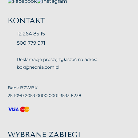
KONTAKT
12 264 85 15
500 779 971
Reklamacje proszę zgłaszać na adres:
bok@neonia.com.pl
Bank BZWBK
25 1090 2053 0000 0001 3533 8238
WYBRANE ZABIEGI