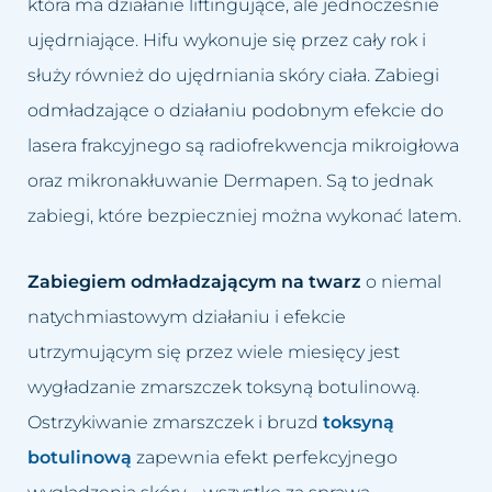
która ma działanie liftingujące, ale jednocześnie
ujędrniające. Hifu wykonuje się przez cały rok i
służy również do ujędrniania skóry ciała. Zabiegi
odmładzające o działaniu podobnym efekcie do
lasera frakcyjnego są radiofrekwencja mikroigłowa
oraz mikronakłuwanie Dermapen. Są to jednak
zabiegi, które bezpieczniej można wykonać latem.
Zabiegiem odmładzającym na twarz
o niemal
natychmiastowym działaniu i efekcie
utrzymującym się przez wiele miesięcy jest
wygładzanie zmarszczek toksyną botulinową.
Ostrzykiwanie zmarszczek i bruzd
toksyną
botulinową
zapewnia efekt perfekcyjnego