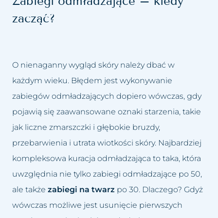
Zabiegi odmładzające – kiedy
zacząć?
O nienaganny wygląd skóry należy dbać w
każdym wieku. Błędem jest wykonywanie
zabiegów odmładzających dopiero wówczas, gdy
pojawią się zaawansowane oznaki starzenia, takie
jak liczne zmarszczki i głębokie bruzdy,
przebarwienia i utrata wiotkości skóry. Najbardziej
kompleksowa kuracja odmładzająca to taka, która
uwzględnia nie tylko zabiegi odmładzające po 50,
ale także
zabiegi na twarz
po 30. Dlaczego? Gdyż
wówczas możliwe jest usunięcie pierwszych