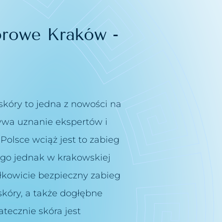
rowe Kraków -
kóry to jedna z nowości na
ywa uznanie ekspertów i
Polsce wciąż jest to zabieg
go jednak w krakowskiej
ałkowicie bezpieczny zabieg
kóry, a także dogłębne
atecznie skóra jest