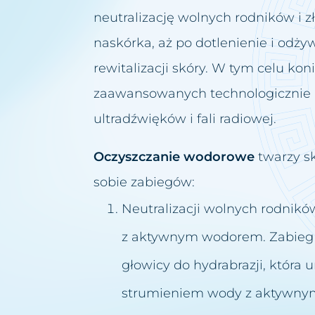
neutralizację wolnych rodników i 
naskórka, aż po dotlenienie i odżyw
rewitalizacji skóry. W tym celu kon
zaawansowanych technologicznie pro
ultradźwięków i fali radiowej.
Oczyszczanie wodorowe
twarzy sk
sobie zabiegów:
Neutralizacji wolnych rodnikó
z aktywnym wodorem. Zabieg 
głowicy do hydrabrazji, która
strumieniem wody z aktywn