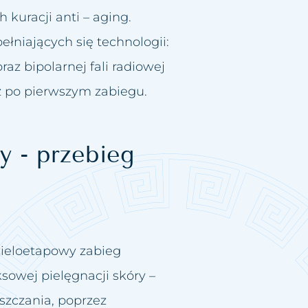
kuracji anti – aging.
łniających się technologii:
oraz bipolarnej fali radiowej
ż po pierwszym zabiegu.
y - przebieg
ieloetapowy zabieg
owej pielęgnacji skóry –
szczania, poprzez