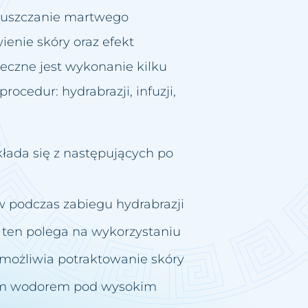
złuszczanie martwego
ienie skóry oraz efekt
ieczne jest wykonanie kilku
cedur: hydrabrazji, infuzji,
łada się z następujących po
w podczas zabiegu hydrabrazji
ten polega na wykorzystaniu
 umożliwia potraktowanie skóry
ym wodorem pod wysokim