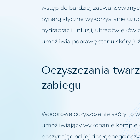
wstęp do bardziej zaawansowanych 
Synergistyczne wykorzystanie uzupe
hydrabrazji, infuzji, ultradźwięków 
umożliwia poprawę stanu skóry ju
Oczyszczania twarz
zabiegu
Wodorowe oczyszczanie skóry to w
umożliwiający wykonanie kompleks
poczynając od jej dogłębnego oczy