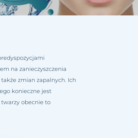
predyspozycjami
iem na zanieczyszczenia
 także zmian zapalnych. Ich
ego konieczne jest
 twarzy obecnie to