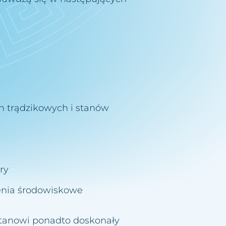
 trądzikowych i stanów
ry
zenia środowiskowe
tanowi ponadto doskonały