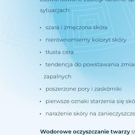
sytuacjach:
szara i zmęczona skóra
nierównomierny koloryt skóry
tłusta cera
tendencja do powstawania zmian
zapalnych
poszerzone pory i zaskórniki
pierwsze oznaki starzenia się skó
narażenie skóry na zanieczyszc
Wodorowe oczyszczanie twarzy
s