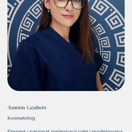
Joanna Godwin
Kosmetolog
Ekspert i pasjonat pielęgnacji ciała i modelowana