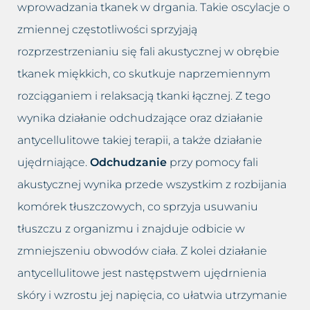
wprowadzania tkanek w drgania. Takie oscylacje o
zmiennej częstotliwości sprzyjają
rozprzestrzenianiu się fali akustycznej w obrębie
tkanek miękkich, co skutkuje naprzemiennym
rozciąganiem i relaksacją tkanki łącznej. Z tego
wynika działanie odchudzające oraz działanie
antycellulitowe takiej terapii, a także działanie
ujędrniające.
Odchudzanie
przy pomocy fali
akustycznej wynika przede wszystkim z rozbijania
komórek tłuszczowych, co sprzyja usuwaniu
tłuszczu z organizmu i znajduje odbicie w
zmniejszeniu obwodów ciała. Z kolei działanie
antycellulitowe jest następstwem ujędrnienia
skóry i wzrostu jej napięcia, co ułatwia utrzymanie