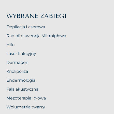
WYBRANE ZABIEGI
Depilacja Laserowa
Radiofrekwencja Mikroigłowa
Hifu
Laser frakcyjny
Dermapen
Kriolipoliza
Endermologia
Fala akustyczna
Mezoterapia Igłowa
Wolumetria twarzy