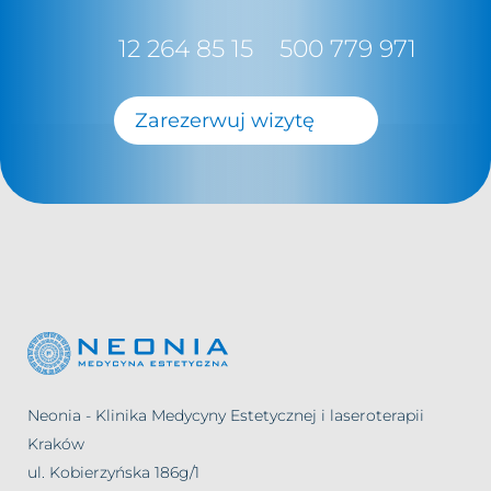
12 264 85 15
500 779 971
Zarezerwuj wizytę
Neonia - Klinika Medycyny Estetycznej i laseroterapii
Kraków
ul. Kobierzyńska 186g/1