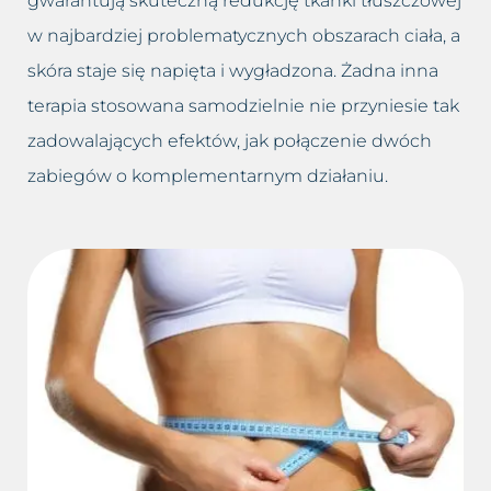
gwarantują skuteczną redukcję tkanki tłuszczowej
w najbardziej problematycznych obszarach ciała, a
skóra staje się napięta i wygładzona. Żadna inna
terapia stosowana samodzielnie nie przyniesie tak
zadowalających efektów, jak połączenie dwóch
zabiegów o komplementarnym działaniu.