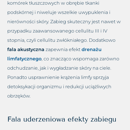
komórek tłuszczowych w obrębie tkanki
podskórnej i niweluje wszelkie uwypuklenia i
nierówności skóry. Zabieg skuteczny jest nawet w
przypadku zaawansowanego cellulitu III i IV
stopnia, czyli cellulitu zwłókniałego. Dodatkowo
fala akustyczna
zapewnia efekt
drenażu
limfatycznego
, co znacząco wspomaga zarówno
odchudzanie, jak i wygładzanie skóry na ciele.
Ponadto usprawnienie krążenia limfy sprzyja
detoksykacji organizmu i redukcji uciążliwych
obrzęków.
Fala uderzeniowa efekty zabiegu