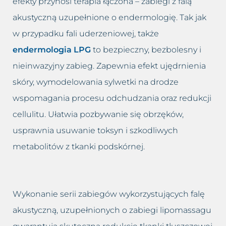
efekty przynosi terapia łączona – zabiegi z falą
akustyczną uzupełnione o endermologię. Tak jak
w przypadku fali uderzeniowej, także
endermologia LPG
to bezpieczny, bezbolesny i
nieinwazyjny zabieg. Zapewnia efekt ujędrnienia
skóry, wymodelowania sylwetki na drodze
wspomagania procesu odchudzania oraz redukcji
cellulitu. Ułatwia pozbywanie się obrzęków,
usprawnia usuwanie toksyn i szkodliwych
metabolitów z tkanki podskórnej.
Wykonanie serii zabiegów wykorzystujących falę
akustyczną, uzupełnionych o zabiegi lipomassagu