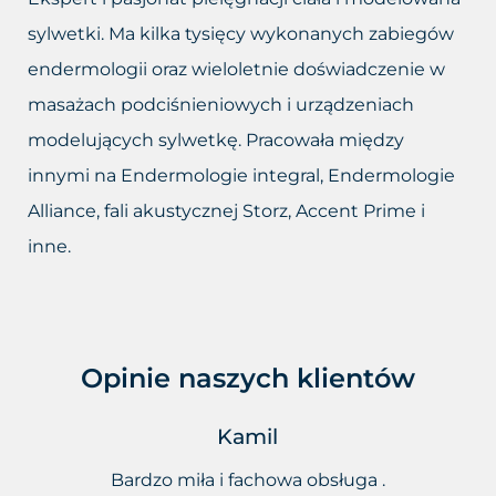
sylwetki. Ma kilka tysięcy wykonanych zabiegów
endermologii oraz wieloletnie doświadczenie w
masażach podciśnieniowych i urządzeniach
modelujących sylwetkę. Pracowała między
innymi na Endermologie integral, Endermologie
Alliance, fali akustycznej Storz, Accent Prime i
inne.
Opinie naszych klientów
Kamil
ej na
Bardzo miła i fachowa obsługa .
Kor