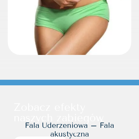
Zobacz efekty
naszych zabiegów
Fala Uderzeniowa – Fala
akustyczna