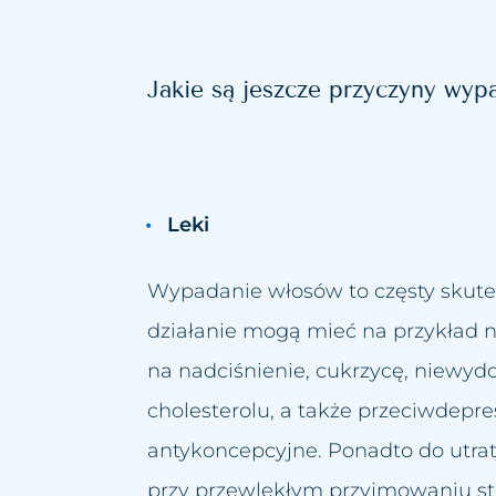
Jakie są jeszcze przyczyny wy
Leki
Wypadanie włosów to częsty skute
działanie mogą mieć na przykład n
na nadciśnienie, cukrzycę, niewydo
cholesterolu, a także przeciwdepr
antykoncepcyjne. Ponadto do utra
przy przewlekłym przyjmowaniu st