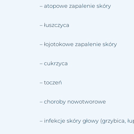
– atopowe zapalenie skóry
– łuszczyca
– łojotokowe zapalenie skóry
– cukrzyca
– toczeń
– choroby nowotworowe
– infekcje skóry głowy (grzybica, łu