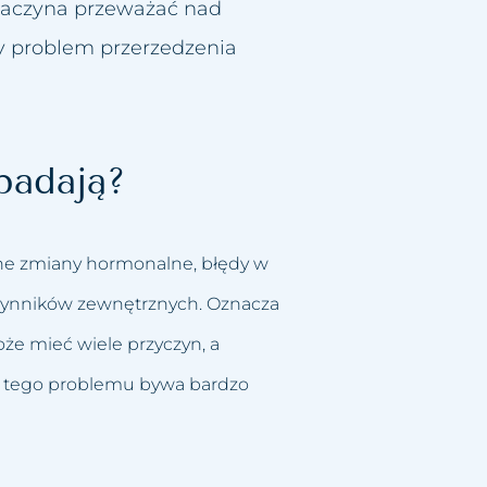
 zaczyna przeważać nad
y problem przerzedzenia
padają?
ne zmiany hormonalne, błędy w
czynników zewnętrznych. Oznacza
e mieć wiele przyczyn, a
e tego problemu bywa bardzo