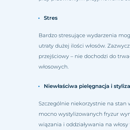
Stres
Bardzo stresujące wydarzenia mog
utraty dużej ilości włosów. Zazwyc
przejściowy – nie dochodzi do trw
włosowych.
Niewłaściwa pielęgnacja i styli
Szczególnie niekorzystnie na sta
mocno wystylizowanych fryzur wy
wiązania i oddziaływania na włos