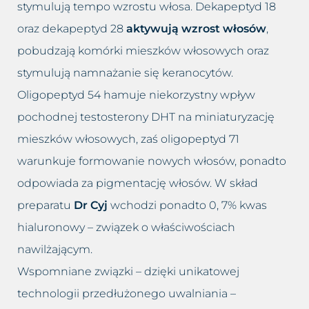
stymulują tempo wzrostu włosa. Dekapeptyd 18
oraz dekapeptyd 28
aktywują wzrost włosów
,
pobudzają komórki mieszków włosowych oraz
stymulują namnażanie się keranocytów.
Oligopeptyd 54 hamuje niekorzystny wpływ
pochodnej testosterony DHT na miniaturyzację
mieszków włosowych, zaś oligopeptyd 71
warunkuje formowanie nowych włosów, ponadto
odpowiada za pigmentację włosów. W skład
preparatu
Dr Cyj
wchodzi ponadto 0, 7% kwas
hialuronowy – związek o właściwościach
nawilżającym.
Wspomniane związki – dzięki unikatowej
technologii przedłużonego uwalniania –