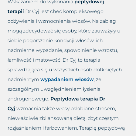
Wskazaniem do wykonania
peptydowej
terapii
Dr Cyj jest chęć kompleksowego
odżywienia i wzmocnienia włosów. Na zabieg
mogą zdecydować się osoby, które zauważyły u
siebie pogorszenie kondycji włosów, ich
nadmierne wypadanie, spowolnienie wzrostu,
łamliwość i matowość. Dr Cyj to terapia
sprawdzająca się u wszystkich osób dotkniętych
nadmiernym
wypadaniem włosów
, ze
szczególnym uwzględnieniem łysienia
androgenowego.
Peptydowa terapia Dr
Cyj
wzmacnia także włosy osłabione stresem,
niewłaściwie zbilansowaną dietą, zbyt częstym
rozjaśnianiem i farbowaniem. Terapię peptydową