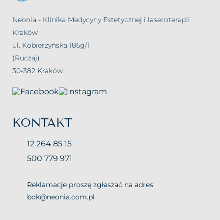
Neonia - Klinika Medycyny Estetycznej i laseroterapii
Kraków
ul. Kobierzyńska 186g/1
(Ruczaj)
30-382 Kraków
KONTAKT
12 264 85 15
500 779 971
Reklamacje proszę zgłaszać na adres:
bok@neonia.com.pl