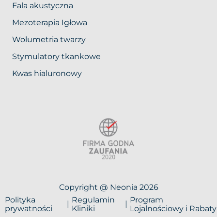
Fala akustyczna
Mezoterapia Igłowa
Wolumetria twarzy
Stymulatory tkankowe
Kwas hialuronowy
Copyright @ Neonia 2026
Polityka
Regulamin
Program
prywatności
Kliniki
Lojalnościowy i Rabaty