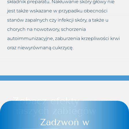
składnik preparatu. Nakłuwanie skóry głowy nie
jest także wskazane w przypadku obecności
stanów zapalnych czy infekcji skóry, a także u
chorych na nowotwory, schorzenia
autoimmunizacyjne, zaburzenia krzepliwości krwi
oraz niewyrównaną cukrzycę.
Zobacz efekty
naszych zabiegów
Zadzwoń w