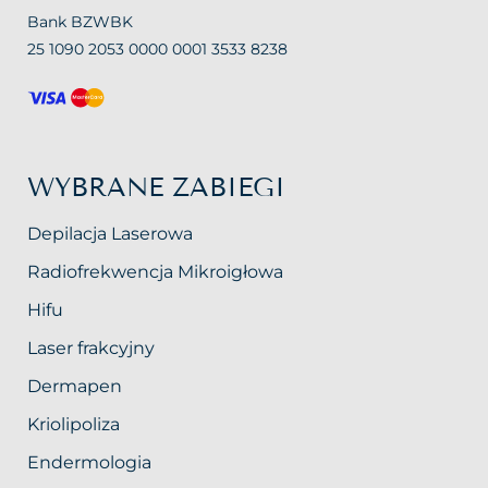
Bank BZWBK
25 1090 2053 0000 0001 3533 8238
WYBRANE ZABIEGI
Depilacja Laserowa
Radiofrekwencja Mikroigłowa
Hifu
Laser frakcyjny
Dermapen
Kriolipoliza
Endermologia