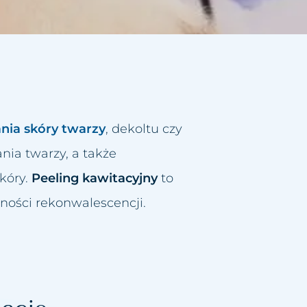
nia skóry twarzy
, dekoltu czy
nia twarzy, a także
kóry.
Peeling kawitacyjny
to
ności rekonwalescencji.