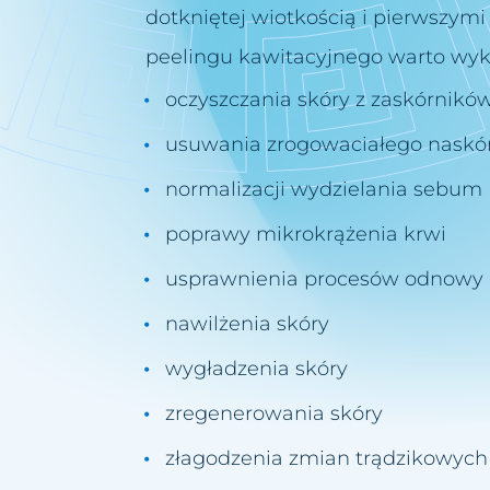
dotkniętej wiotkością i pierwszym
peelingu kawitacyjnego warto wyk
oczyszczania skóry z zaskórnikó
usuwania zrogowaciałego naskó
normalizacji wydzielania sebum
poprawy mikrokrążenia krwi
usprawnienia procesów odnowy
nawilżenia skóry
wygładzenia skóry
zregenerowania skóry
złagodzenia zmian trądzikowych