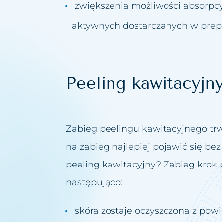
zwiększenia możliwości absorpc
aktywnych dostarczanych w prep
Peeling kawitacyjn
Zabieg peelingu kawitacyjnego trw
na zabieg najlepiej pojawić się be
peeling kawitacyjny? Zabieg krok 
następująco:
skóra zostaje oczyszczona z pow