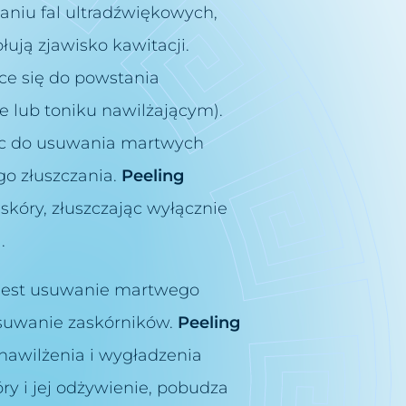
aniu fal ultradźwiękowych,
ją zjawisko kawitacji.
ce się do powstania
 lub toniku nawilżającym).
ąc do usuwania martwych
go złuszczania.
Peeling
skóry, złuszczając wyłącznie
.
e jest usuwanie martwego
suwanie zaskórników.
Peeling
nawilżenia i wygładzenia
ry i jej odżywienie, pobudza