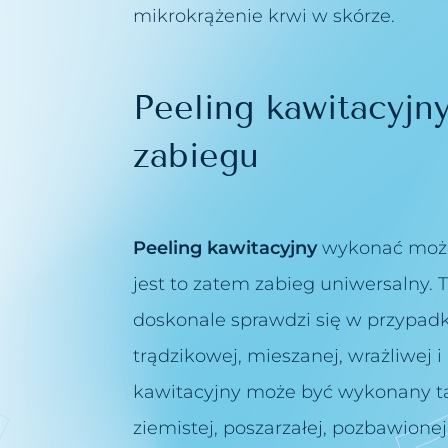
mikrokrążenie krwi w skórze.
Peeling kawitacyjn
zabiegu
Peeling kawitacyjny
wykonać można
jest to zatem zabieg uniwersalny. 
doskonale sprawdzi się w przypadku
trądzikowej, mieszanej, wrażliwej 
kawitacyjny może być wykonany t
ziemistej, poszarzałej, pozbawionej 