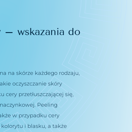
y – wskazania do
 na skórze każdego rodzaju,
Takie oczyszczanie skóry
 cery przetłuszczającej się,
i naczynkowej. Peeling
akże w przypadku cery
kolorytu i blasku, a także