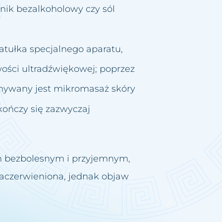
nik bezalkoholowy czy sól
atułka specjalnego aparatu,
wości ultradźwiękowej; poprzez
nywany jest mikromasaż skóry
ończy się zazwyczaj
em bezbolesnym i przyjemnym,
zaczerwieniona, jednak objaw