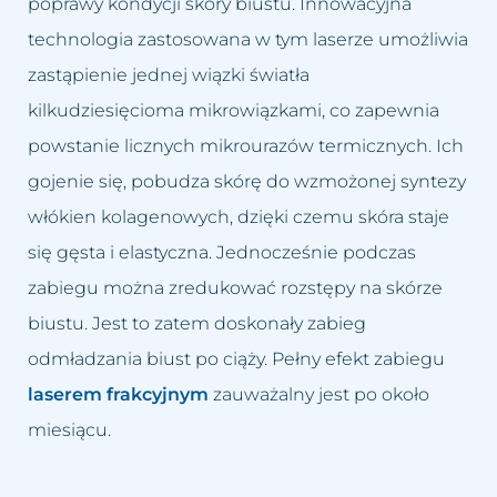
poprawy kondycji skóry biustu. Innowacyjna
technologia zastosowana w tym laserze umożliwia
zastąpienie jednej wiązki światła
kilkudziesięcioma mikrowiązkami, co zapewnia
powstanie licznych mikrourazów termicznych. Ich
gojenie się, pobudza skórę do wzmożonej syntezy
włókien kolagenowych, dzięki czemu skóra staje
się gęsta i elastyczna. Jednocześnie podczas
zabiegu można zredukować rozstępy na skórze
biustu. Jest to zatem doskonały zabieg
odmładzania biust po ciąży. Pełny efekt zabiegu
laserem frakcyjnym
zauważalny jest po około
miesiącu.