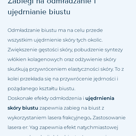
Zabiegi na odmładzanie i
ujędrnianie biustu
Odmładzanie biustu ma na celu przede
wszystkim ujędrnienie skóry tych okolic.
Zwiększenie gęstości skóry, pobudzenie syntezy
włókien kolagenowych oraz odżywienie skóry
skutkują przywróceniem elastyczności skóry. To z
kolei przekłada się na przywrócenie jędrności i
pożądanego kształtu biustu.
Doskonałe efekty odmłodzenia i
ujędrnienia
skóry biustu
zapewnia zabieg na biust z
wykorzystaniem lasera frakcyjnego
.
Zastosowanie
lasera er: Yag zapewnia efekt natychmiastowej