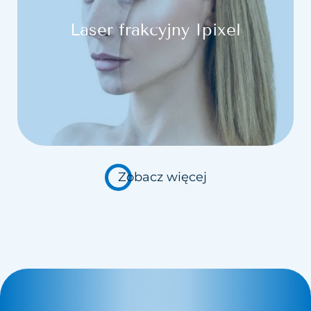
Laser frakcyjny Ipixel
Zobacz więcej