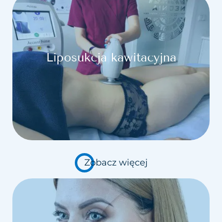
Liposukcja kawitacyjna
Zobacz więcej