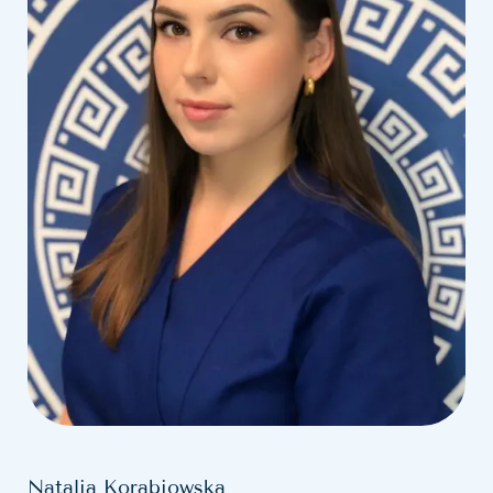
Natalia Korabiowska