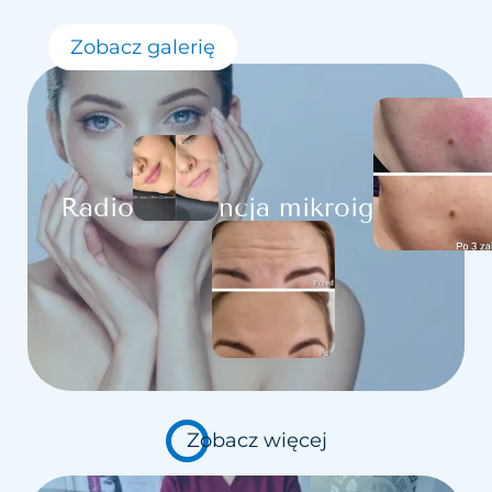
Zobacz galerię
Radiofrekwencja mikroigłowa
Zobacz więcej