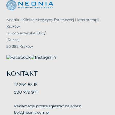
Neonia - Klinika Medycyny Estetycznej i laseroterapii
Kraków
ul. Kobierzyńska 186g/1
(Ruczaj)
30-382 Kraków
KONTAKT
12 264 85 15
500 779 971
Reklamacje proszę zgłaszać na adres:
bok@neonia.com.pl