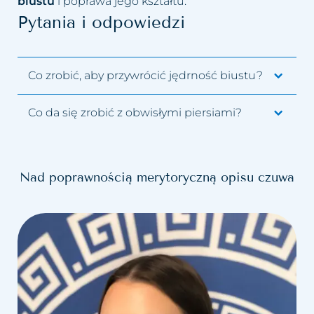
biustu
i poprawa jego kształtu.
Pytania i odpowiedzi
Co zrobić, aby przywrócić jędrność biustu?
Co da się zrobić z obwisłymi piersiami?
Nad poprawnością merytoryczną opisu czuwa