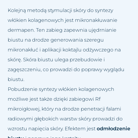
Kolejną metodą stymulacji skóry do syntezy
włókien kolagenowych jest mikronakłuwanie
dermapen. Ten zabieg zapewnia ujędrnianie
biustu na drodze generowania szeregu
mikronakłuć i aplikacji koktajlu odżywczego na
skórę. Skóra biustu ulega przebudowie i
zagęszczeniu, co prowadzi do poprawy wyglądu
biustu.
Pobudzenie syntezy włókien kolagenowych
możliwe jest także dzięki zabiegowi Rf
mikroigłowej, który na drodze penetracji falami
radiowymi głębokich warstw skóry prowadzi do
wzrostu napięcia skóry. Efektem jest
odmłodzenie