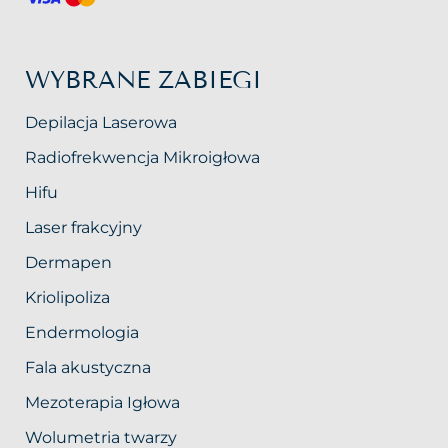
WYBRANE ZABIEGI
Depilacja Laserowa
Radiofrekwencja Mikroigłowa
Hifu
Laser frakcyjny
Dermapen
Kriolipoliza
Endermologia
Fala akustyczna
Mezoterapia Igłowa
Wolumetria twarzy