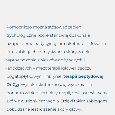
Pomocniczo można stosować zabiegi
trychologiczne, które stanowią doskonałe
uzupełnienie tradycyjnej farmakoterapii. Mowa m.
in. o zabiegach ostrzykiwania skóry w celu
wprowadzenia związków odżywczych i
łagodzących – mezoterapii igłowej, osoczu
bogatopłytkowym i fibrynie,
terapii peptydowej
Dr Cyj
. Wysoką skutecznością wyróżnia się
ponadto zabieg karboksyterapii, czyli ostrzykiwania
skóry dwutlenkiem węgla. Dzięki takim zabiegom
pobudzane jest krążenie skóry głowy,