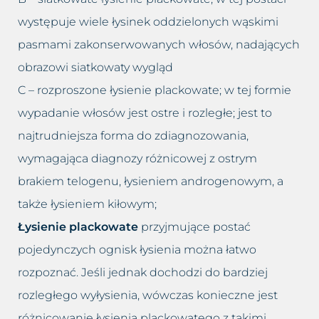
występuje wiele łysinek oddzielonych wąskimi
pasmami zakonserwowanych włosów, nadających
obrazowi siatkowaty wygląd
C – rozproszone łysienie plackowate; w tej formie
wypadanie włosów jest ostre i rozległe; jest to
najtrudniejsza forma do zdiagnozowania,
wymagająca diagnozy różnicowej z ostrym
brakiem telogenu, łysieniem androgenowym, a
także łysieniem kiłowym;
Łysienie plackowate
przyjmujące postać
pojedynczych ognisk łysienia można łatwo
rozpoznać. Jeśli jednak dochodzi do bardziej
rozległego wyłysienia, wówczas konieczne jest
różnicowanie łysienia plackowatego z takimi