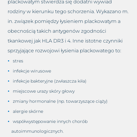
plackowatym stwierdza się dodatni wywiad
rodziny w kierunku tego schorzenia. Wykazano m.
in. związek pomiędzy łysieniem plackowatym a
obecnością takich antygenów zgodności
tkankowej jak HLA DR3 i 4. Inne istotne czynniki
sprzyjające rozwojowi łysienia plackowatego to:
stres
infekcje wirusowe
infekcje bakteryjne (zwłaszcza kiła)
miejscowe urazy skóry głowy
zmiany hormonalne (np. towarzyszące ciąży)
alergie skórne
współwystępowanie innych chorób
autoimmunologicznych.