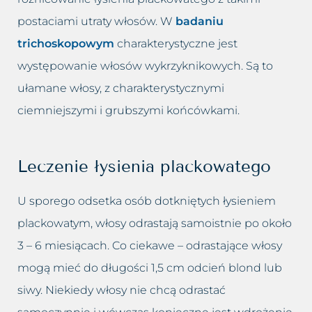
postaciami utraty włosów. W
badaniu
trichoskopowym
charakterystyczne jest
występowanie włosów wykrzyknikowych. Są to
ułamane włosy, z charakterystycznymi
ciemniejszymi i grubszymi końcówkami.
Leczenie łysienia plackowatego
U sporego odsetka osób dotkniętych łysieniem
plackowatym, włosy odrastają samoistnie po około
3 – 6 miesiącach. Co ciekawe – odrastające włosy
mogą mieć do długości 1,5 cm odcień blond lub
siwy. Niekiedy włosy nie chcą odrastać