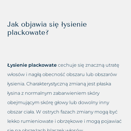
Jak objawia się łysienie
plackowate?
Łysienie plackowate
cechuje się znaczną utratę
włosów i nagłą obecność obszaru lub obszarów
łysienia. Charakterystyczną zmianą jest płaska
łysina z normalnym zabarwieniem skóry
obejmującym skórę głowy lub dowolny inny
obszar ciała. W ostrych fazach zmiany mogą być
lekko rumieniowate i obrzękowe i mogą pojawiać
się na obrzeżach blaszek włosów