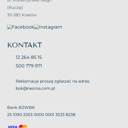
ul. Kobierzyńska 186g/1
(Ruczaj)
30-382 Kraków
KONTAKT
12 264 85 15
500 779 971
Reklamacje proszę zgłaszać na adres:
bok@neonia.com.pl
Bank BZWBK
25 1090 2053 0000 0001 3533 8238