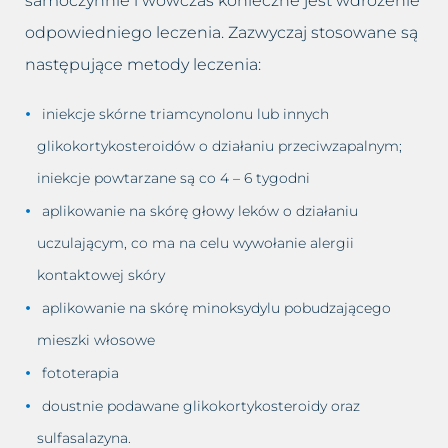
samoczynnie i wówczas konieczne jest wdrożenie
odpowiedniego leczenia. Zazwyczaj stosowane są
następujące metody leczenia:
iniekcje skórne triamcynolonu lub innych
glikokortykosteroidów o działaniu przeciwzapalnym;
iniekcje powtarzane są co 4 – 6 tygodni
aplikowanie na skórę głowy leków o działaniu
uczulającym, co ma na celu wywołanie alergii
kontaktowej skóry
aplikowanie na skórę minoksydylu pobudzającego
mieszki włosowe
fototerapia
doustnie podawane glikokortykosteroidy oraz
sulfasalazyna.