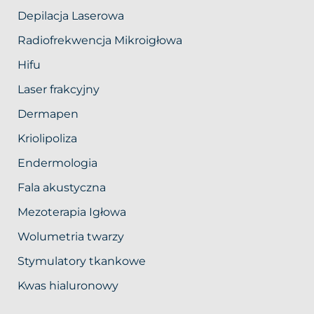
Depilacja Laserowa
Radiofrekwencja Mikroigłowa
Hifu
Laser frakcyjny
Dermapen
Kriolipoliza
Endermologia
Fala akustyczna
Mezoterapia Igłowa
Wolumetria twarzy
Stymulatory tkankowe
Kwas hialuronowy