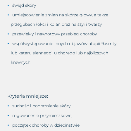
świąd skóry
umiejscowienie zmian na skórze głowy, a także
przegubach łokci i kolan oraz na szyi i twarzy
przewlekły i nawrotowy przebieg choroby
współwystępowanie innych objawów atopii 9asmty
lub kataru siennego) u chorego lub najbliższych
krewnych
Kryteria mniejsze:
suchość i podrażnienie skóry
rogowacenie przymieszkowe,
początek choroby w dzieciństwie