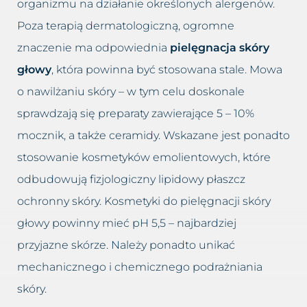
organizmu na działanie określonych alergenów.
Poza terapią dermatologiczną, ogromne
znaczenie ma odpowiednia
pielęgnacja skóry
głowy
, która powinna być stosowana stale. Mowa
o nawilżaniu skóry – w tym celu doskonale
sprawdzają się preparaty zawierające 5 – 10%
mocznik, a także ceramidy. Wskazane jest ponadto
stosowanie kosmetyków emolientowych, które
odbudowują fizjologiczny lipidowy płaszcz
ochronny skóry. Kosmetyki do pielęgnacji skóry
głowy powinny mieć pH 5,5 – najbardziej
przyjazne skórze. Należy ponadto unikać
mechanicznego i chemicznego podrażniania
skóry.