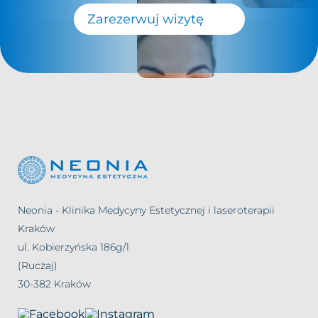
Zarezerwuj wizytę
Neonia - Klinika Medycyny Estetycznej i laseroterapii
Kraków
ul. Kobierzyńska 186g/1
(Ruczaj)
30-382 Kraków