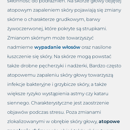
skłonność do podrażnień. Na skórze głowy objętej
atopowym zapaleniem skóry pojawiają się zmiany
skórne o charakterze grudkowym, barwy
żywoczerwonej, które pokryte są strupkami.
Zmianom skórnym może towarzyszyć
nadmierne
wypadanie włosów
oraz nasilone
łuszczenie się skóry. Na skórze mogą powstać
także drobne pęcherzyki i nadżerki, Bardzo często
atopowemu zapaleniu skóry głowy towarzyszą
infekcje bakteryjne i grzybicze skóry, a także
większe ryzyko wystąpienia astmy czy kataru
siennego. Charakterystyczne jest zaostrzenie
objawów podczas stresu. Poza zmianami
zlokalizowanymi w obrębie skóry głowy,
atopowe