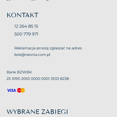
KONTAKT
12 264 85 15
500 779 971
Reklamacje proszę zgłaszać na adres:
bok@neonia.com.pl
Bank BZWBK
25 1090 2053 0000 0001 3533 8238
WYBRANE ZABIEGI