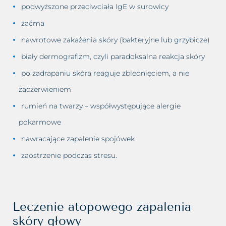
podwyższone przeciwciała IgE w surowicy
zaćma
nawrotowe zakażenia skóry (bakteryjne lub grzybicze)
biały dermografizm, czyli paradoksalna reakcja skóry
po zadrapaniu skóra reaguje zblednięciem, a nie
zaczerwieniem
rumień na twarzy – współwystępujące alergie
pokarmowe
nawracające zapalenie spojówek
zaostrzenie podczas stresu.
Leczenie atopowego zapalenia
skóry głowy