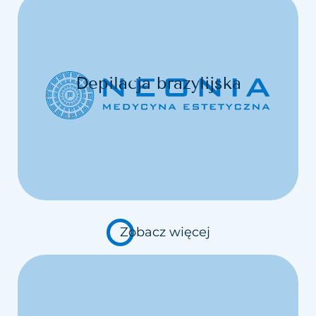
Depilacja brazylijska
Zobacz więcej