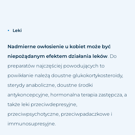
Leki
Nadmierne owłosienie u kobiet może być
niepożądanym efektem działania leków
. Do
preparatów najczęściej powodujących to
powikłanie należą doustne glukokortykosteroidy,
sterydy anaboliczne, doustne środki
antykoncepcyjne, hormonalna terapia zastępcza, a
także leki przeciwdepresyjne,
przeciwpsychotyczne, przeciwpadaczkowe i
immunosupresyjne.