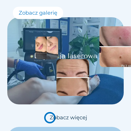
Zobacz galerię
Depilacja laserowa
Zobacz więcej