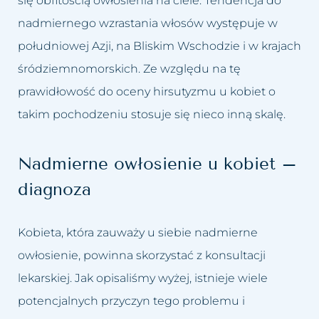
się obfitością owłosienia na ciele. Tendencja do
nadmiernego wzrastania włosów występuje w
południowej Azji, na Bliskim Wschodzie i w krajach
śródziemnomorskich. Ze względu na tę
prawidłowość do oceny hirsutyzmu u kobiet o
takim pochodzeniu stosuje się nieco inną skalę.
Nadmierne owłosienie u kobiet –
diagnoza
Kobieta, która zauważy u siebie nadmierne
owłosienie, powinna skorzystać z konsultacji
lekarskiej. Jak opisaliśmy wyżej, istnieje wiele
potencjalnych przyczyn tego problemu i