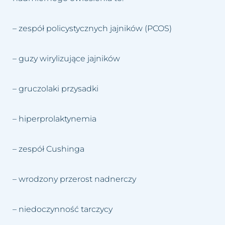
– zespół policystycznych jajników (PCOS)
– guzy wirylizujące jajników
– gruczolaki przysadki
– hiperprolaktynemia
– zespół Cushinga
– wrodzony przerost nadnerczy
– niedoczynność tarczycy