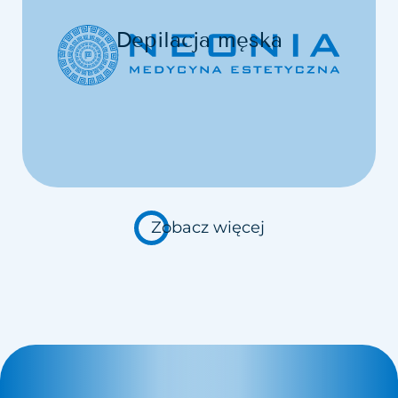
Depilacja męska
Zobacz więcej