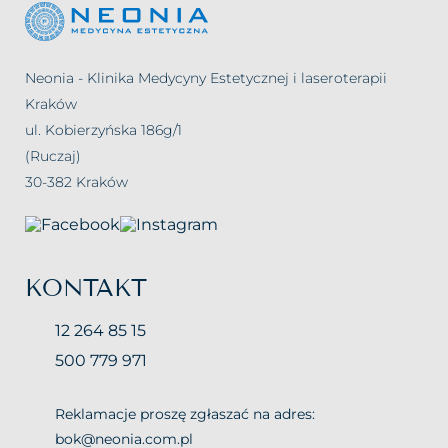
Neonia - Klinika Medycyny Estetycznej i laseroterapii
Kraków
ul. Kobierzyńska 186g/1
(Ruczaj)
30-382 Kraków
KONTAKT
12 264 85 15
500 779 971
Reklamacje proszę zgłaszać na adres:
bok@neonia.com.pl