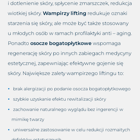
i dotlenienie skóry, spłycenie zmarszczek, redukcja
wiotkiej skóry.
Wampirzy lifting
redukuje oznaki
starzenia się skóry, ale może być także stosowany
u młodych osób w ramach profilaktyki anti – aging.
Ponadto
osocze bogatopłytkowe
wspomaga
regenerację skóry po innych zabiegach medycyny
estetycznej, zapewniając efektywne gojenie się
skóry. Największe zalety wampirzego liftingu to:
brak alergizacji po podanie osocza bogatopłytkowego
szybkie uzyskanie efektu rewitalizacji skóry
zachowanie naturalnego wyglądu bez ingerencji w
mimikę twarzy
uniwersalne zastosowanie w celu redukcji rozmaitych
defektów estetycznych