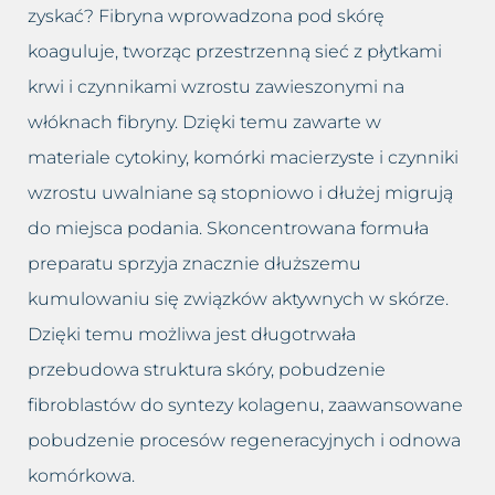
zyskać? Fibryna wprowadzona pod skórę
koaguluje, tworząc przestrzenną sieć z płytkami
krwi i czynnikami wzrostu zawieszonymi na
włóknach fibryny. Dzięki temu zawarte w
materiale cytokiny, komórki macierzyste i czynniki
wzrostu uwalniane są stopniowo i dłużej migrują
do miejsca podania. Skoncentrowana formuła
preparatu sprzyja znacznie dłuższemu
kumulowaniu się związków aktywnych w skórze.
Dzięki temu możliwa jest długotrwała
przebudowa struktura skóry, pobudzenie
fibroblastów do syntezy kolagenu, zaawansowane
pobudzenie procesów regeneracyjnych i odnowa
komórkowa.