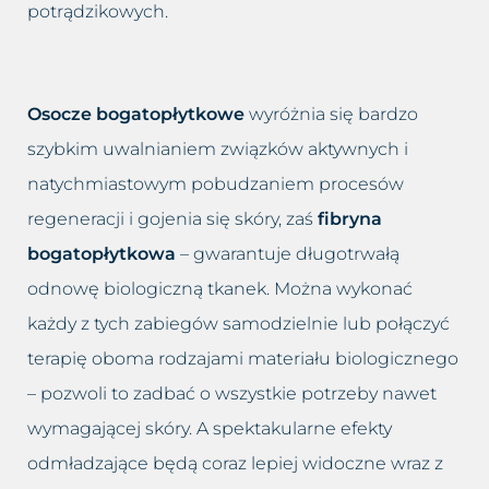
potrądzikowych.
Osocze bogatopłytkowe
wyróżnia się bardzo
szybkim uwalnianiem związków aktywnych i
natychmiastowym pobudzaniem procesów
regeneracji i gojenia się skóry, zaś
fibryna
bogatopłytkowa
– gwarantuje długotrwałą
odnowę biologiczną tkanek. Można wykonać
każdy z tych zabiegów samodzielnie lub połączyć
terapię oboma rodzajami materiału biologicznego
– pozwoli to zadbać o wszystkie potrzeby nawet
wymagającej skóry. A spektakularne efekty
odmładzające będą coraz lepiej widoczne wraz z