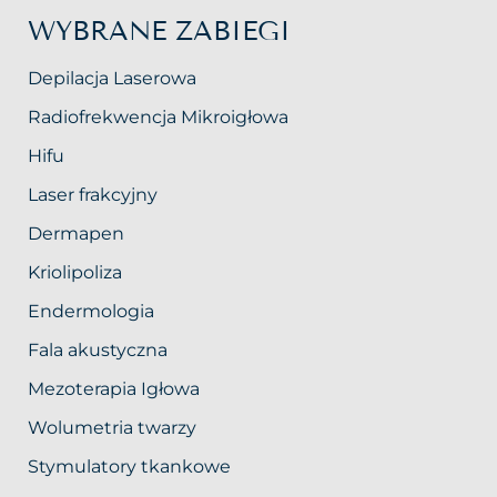
WYBRANE ZABIEGI
Depilacja Laserowa
Radiofrekwencja Mikroigłowa
Hifu
Laser frakcyjny
Dermapen
Kriolipoliza
Endermologia
Fala akustyczna
Mezoterapia Igłowa
Wolumetria twarzy
Stymulatory tkankowe