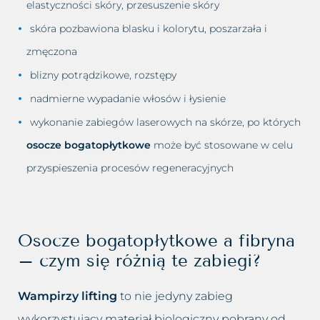
elastyczności skóry, przesuszenie skóry
skóra pozbawiona blasku i kolorytu, poszarzała i
zmęczona
blizny potrądzikowe, rozstępy
nadmierne wypadanie włosów i łysienie
wykonanie zabiegów laserowych na skórze, po których
osocze bogatopłytkowe
może być stosowane w celu
przyspieszenia procesów regeneracyjnych
Osocze bogatopłytkowe a fibryna
– czym się różnią te zabiegi?
Wampirzy lifting
to nie jedyny zabieg
wykorzystujący materiał biologiczny pobrany od