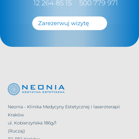
12 264 85 15
500 779 971
Zarezerwuj wizytę
Neonia - Klinika Medycyny Estetycznej i laseroterapii
Kraków
ul. Kobierzyńska 186g/1
(Ruczaj)