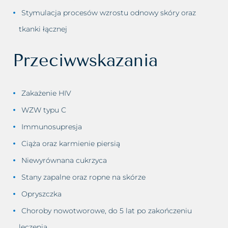
Stymulacja procesów wzrostu odnowy skóry oraz
tkanki łącznej
Przeciwwskazania
Zakażenie HIV
WZW typu C
Immunosupresja
Ciąża oraz karmienie piersią
Niewyrównana cukrzyca
Stany zapalne oraz ropne na skórze
Opryszczka
Choroby nowotworowe, do 5 lat po zakończeniu
leczenia