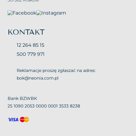
30-382 Kraków
KONTAKT
12 264 85 15
500 779 971
Reklamacje proszę zgłaszać na adres:
bok@neonia.com.pl
Bank BZWBK
25 1090 2053 0000 0001 3533 8238