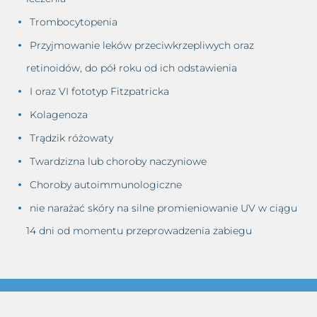
Trombocytopenia
Przyjmowanie leków przeciwkrzepliwych oraz
retinoidów, do pół roku od ich odstawienia
I oraz VI fototyp Fitzpatricka
Kolagenoza
Trądzik różowaty
Twardzizna lub choroby naczyniowe
Choroby autoimmunologiczne
nie narażać skóry na silne promieniowanie UV w ciągu
14 dni od momentu przeprowadzenia zabiegu