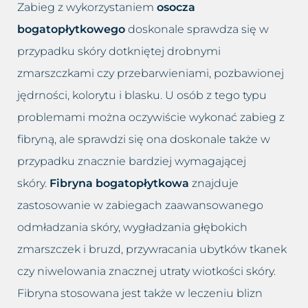
Zabieg z wykorzystaniem
osocza
bogatopłytkowego
doskonale sprawdza się w
przypadku skóry dotkniętej drobnymi
zmarszczkami czy przebarwieniami, pozbawionej
jędrności, kolorytu i blasku. U osób z tego typu
problemami można oczywiście wykonać zabieg z
fibryną, ale sprawdzi się ona doskonale także w
przypadku znacznie bardziej wymagającej
skóry.
Fibryna bogatopłytkowa
znajduje
zastosowanie w zabiegach zaawansowanego
odmładzania skóry, wygładzania głębokich
zmarszczek i bruzd, przywracania ubytków tkanek
czy niwelowania znacznej utraty wiotkości skóry.
Fibryna stosowana jest także w leczeniu blizn