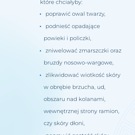
które chciałyby:
poprawić owal twarzy,
podnieść opadające
powieki i policzki,
zniwelować zmarszczki oraz
bruzdy nosowo-wargowe,
zlikwidować wiotkość skóry
w obrębie brzucha, ud,
obszaru nad kolanami,
wewnętrznej strony ramion,
czy skóry dłoni,