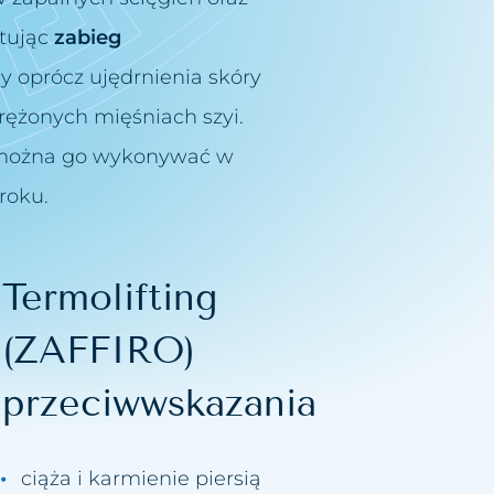
tując
zabieg
y oprócz ujędrnienia skóry
rężonych mięśniach szyi.
że można go wykonywać w
roku.
Termolifting
(ZAFFIRO)
przeciwwskazania
ciąża i karmienie piersią