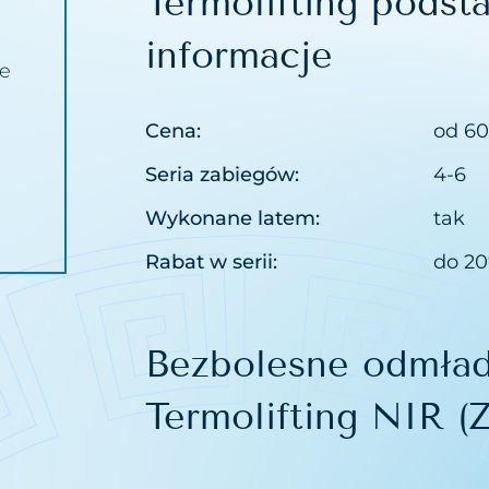
Termolifting pods
n
informacje
je
zd nosowo wargowych
litu
Cena:
od 60
ijażu permanentnego
Seria zabiegów:
4-6
saków
Wykonane latem:
tak
Rabat w serii:
do 2
ebarwień
stępów
uażu
Bezbolesne odmład
ki tłuszczowej
Termolifting NIR (Z
niaków i zaskórników
ów i cieni pod oczami