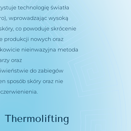
ystuje technologię światła
ro), wprowadzając wysoką
skóry, co powoduje skrócenie
e produkcji nowych oraz
łkowicie nieinwazyjna metoda
arzy oraz
iwieństwie do zabiegów
en sposób skóry oraz nie
czerwienienia.
 Thermolifting