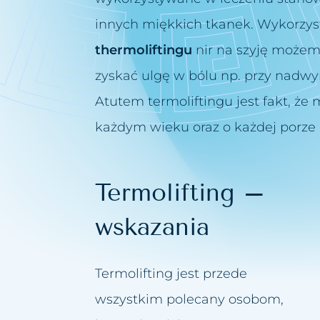
innych miękkich tkanek. Wykorzys
thermoliftingu
nir na szyję możem
zyskać ulgę w bólu np. przy nadwy
Atutem termoliftingu jest fakt, 
każdym wieku oraz o każdej porze 
Termolifting –
wskazania
Termolifting jest przede
wszystkim polecany osobom,