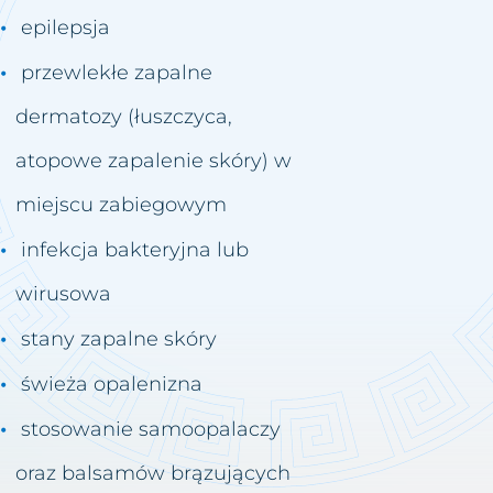
epilepsja
przewlekłe zapalne
dermatozy (łuszczyca,
atopowe zapalenie skóry) w
miejscu zabiegowym
infekcja bakteryjna lub
wirusowa
stany zapalne skóry
świeża opalenizna
stosowanie samoopalaczy
oraz balsamów brązujących