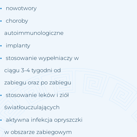
nowotwory
choroby
autoimmunologiczne
implanty
stosowanie wypełniaczy w
ciągu 3-4 tygodni od
zabiegu oraz po zabiegu
stosowanie leków i ziół
światłouczulających
aktywna infekcja opryszczki
w obszarze zabiegowym