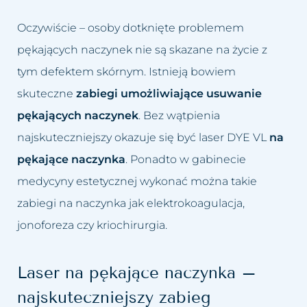
Oczywiście – osoby dotknięte problemem
pękających naczynek nie są skazane na życie z
tym defektem skórnym. Istnieją bowiem
skuteczne
zabiegi umożliwiające usuwanie
pękających naczynek
. Bez wątpienia
najskuteczniejszy okazuje się być laser DYE VL
na
pękające naczynka
. Ponadto w gabinecie
medycyny estetycznej wykonać można takie
zabiegi na naczynka jak elektrokoagulacja,
jonoforeza czy kriochirurgia.
Laser na pękające naczynka –
najskuteczniejszy zabieg