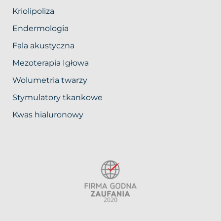
Kriolipoliza
Endermologia
Fala akustyczna
Mezoterapia Igłowa
Wolumetria twarzy
Stymulatory tkankowe
Kwas hialuronowy