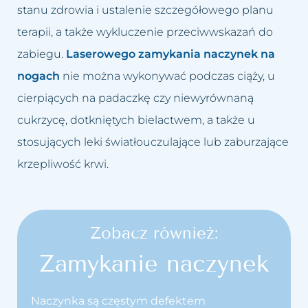
stanu zdrowia i ustalenie szczegółowego planu
terapii, a także wykluczenie przeciwwskazań do
zabiegu.
Laserowego zamykania naczynek na
nogach
nie można wykonywać podczas ciąży, u
cierpiących na padaczkę czy niewyrównaną
cukrzycę, dotkniętych bielactwem, a także u
stosujących leki światłouczulające lub zaburzające
krzepliwość krwi.
Zobacz również:
Zamykanie naczynek
Naczynka są częstym defektem