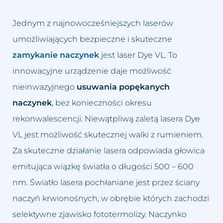
Jednym z najnowocześniejszych laserów
umożliwiających bezpieczne i skuteczne
zamykanie naczynek
jest laser Dye VL. To
innowacyjne urządzenie daje możliwość
nieinwazyjnego
usuwania popękanych
naczynek
, bez konieczności okresu
rekonwalescencji. Niewątpliwą zaletą lasera Dye
VL jest możliwość skutecznej walki z rumieniem.
Za skuteczne działanie lasera odpowiada głowica
emitująca wiązkę światła o długości 500 – 600
nm. Światło lasera pochłaniane jest przez ściany
naczyń krwionośnych, w obrębie których zachodzi
selektywne zjawisko fototermolizy. Naczynko