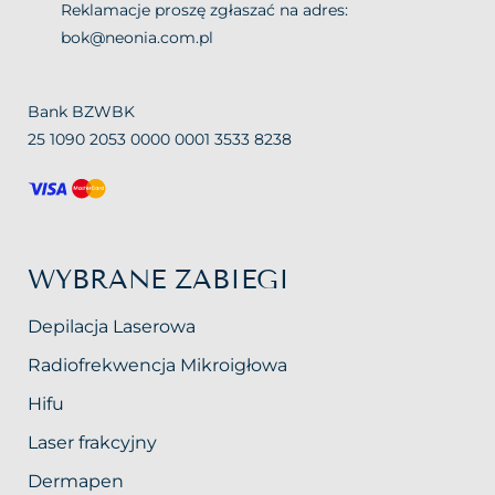
Reklamacje proszę zgłaszać na adres:
bok@neonia.com.pl
Bank BZWBK
25 1090 2053 0000 0001 3533 8238
WYBRANE ZABIEGI
Depilacja Laserowa
Radiofrekwencja Mikroigłowa
Hifu
Laser frakcyjny
Dermapen