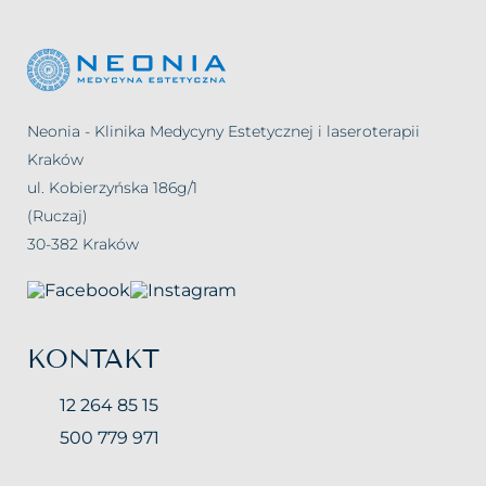
Neonia - Klinika Medycyny Estetycznej i laseroterapii
Kraków
ul. Kobierzyńska 186g/1
(Ruczaj)
30-382 Kraków
KONTAKT
12 264 85 15
500 779 971