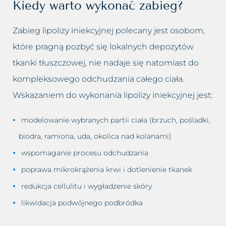
Kiedy warto wykonać zabieg?
Zabieg lipolizy iniekcyjnej polecany jest osobom,
które pragną pozbyć się lokalnych depozytów
tkanki tłuszczowej, nie nadaje się natomiast do
kompleksowego odchudzania całego ciała.
Wskazaniem do wykonania lipolizy iniekcyjnej jest:
modelowanie wybranych partii ciała (brzuch, pośladki,
biodra, ramiona, uda, okolica nad kolanami)
wspomaganie procesu odchudzania
poprawa mikrokrążenia krwi i dotlenienie tkanek
redukcja cellulitu i wygładzenie skóry
likwidacja podwójnego podbródka