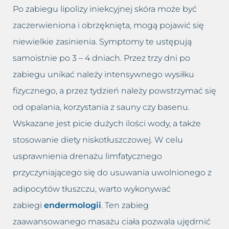
Po zabiegu lipolizy iniekcyjnej skóra może być
zaczerwieniona i obrzęknięta, mogą pojawić się
niewielkie zasinienia. Symptomy te ustępują
samoistnie po 3 – 4 dniach. Przez trzy dni po
zabiegu unikać należy intensywnego wysiłku
fizycznego, a przez tydzień należy powstrzymać się
od opalania, korzystania z sauny czy basenu.
Wskazane jest picie dużych ilości wody, a także
stosowanie diety niskotłuszczowej. W celu
usprawnienia drenażu limfatycznego
przyczyniającego się do usuwania uwolnionego z
adipocytów tłuszczu, warto wykonywać
zabiegi
endermologii
. Ten zabieg
zaawansowanego masażu ciała pozwala ujędrnić