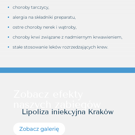
choroby tarczycy,
alergia na składniki preparatu,
ostre choroby nerek i wątroby,
choroby krwi związane z nadmiernym krwawieniem,
stałe stosowanie leków rozrzedzających krew.
Zobacz efekty
naszych zabiegów
Lipoliza iniekcyjna Kraków
Zobacz galerię