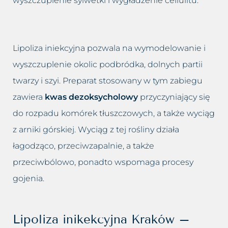
wyszczuplenie sylwetki i wygładzenie cellulitu.
Lipoliza iniekcyjna pozwala na wymodelowanie i
wyszczuplenie okolic podbródka, dolnych partii
twarzy i szyi. Preparat stosowany w tym zabiegu
zawiera
kwas dezoksycholowy
przyczyniający się
do rozpadu komórek tłuszczowych, a także wyciąg
z arniki górskiej. Wyciąg z tej rośliny działa
łagodząco, przeciwzapalnie, a także
przeciwbólowo, ponadto wspomaga procesy
gojenia.
Lipoliza inikekcyjna Kraków –