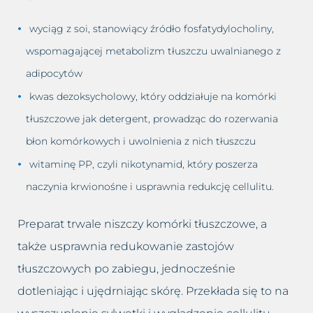
wyciąg z soi, stanowiący źródło fosfatydylocholiny,
wspomagającej metabolizm tłuszczu uwalnianego z
adipocytów
kwas dezoksycholowy, który oddziałuje na komórki
tłuszczowe jak detergent, prowadząc do rozerwania
błon komórkowych i uwolnienia z nich tłuszczu
witaminę PP, czyli nikotynamid, który poszerza
naczynia krwionośne i usprawnia redukcję cellulitu.
Preparat trwale niszczy komórki tłuszczowe, a
także usprawnia redukowanie zastojów
tłuszczowych po zabiegu, jednocześnie
dotleniając i ujędrniając skórę. Przekłada się to na