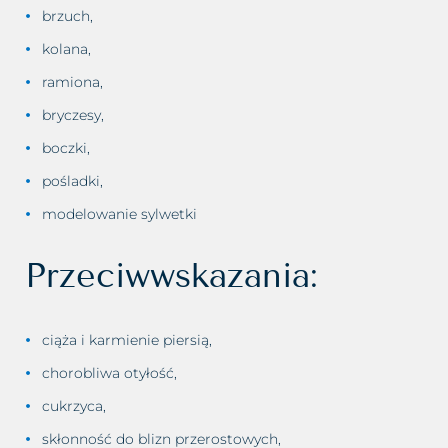
brzuch,
kolana,
ramiona,
bryczesy,
boczki,
pośladki,
modelowanie sylwetki
Przeciwwskazania:
ciąża i karmienie piersią,
chorobliwa otyłość,
cukrzyca,
skłonność do blizn przerostowych,