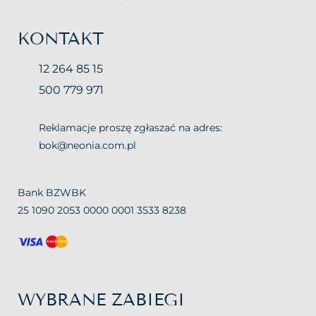
KONTAKT
12 264 85 15
500 779 971
Reklamacje proszę zgłaszać na adres:
bok@neonia.com.pl
Bank BZWBK
25 1090 2053 0000 0001 3533 8238
WYBRANE ZABIEGI