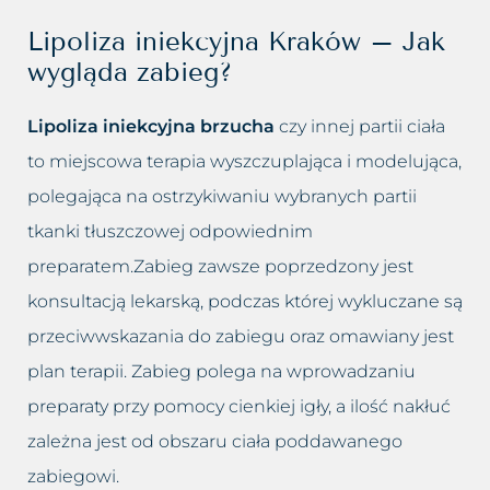
Lipoliza iniekcyjna Kraków – Jak
wygląda zabieg?
Lipoliza iniekcyjna brzucha
czy innej partii ciała
to miejscowa terapia wyszczuplająca i modelująca,
polegająca na ostrzykiwaniu wybranych partii
tkanki tłuszczowej odpowiednim
preparatem.Zabieg zawsze poprzedzony jest
konsultacją lekarską, podczas której wykluczane są
przeciwwskazania do zabiegu oraz omawiany jest
plan terapii. Zabieg polega na wprowadzaniu
preparaty przy pomocy cienkiej igły, a ilość nakłuć
zależna jest od obszaru ciała poddawanego
zabiegowi.