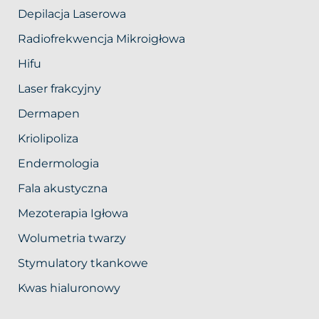
Depilacja Laserowa
Radiofrekwencja Mikroigłowa
Hifu
Laser frakcyjny
Dermapen
Kriolipoliza
Endermologia
Fala akustyczna
Mezoterapia Igłowa
Wolumetria twarzy
Stymulatory tkankowe
Kwas hialuronowy