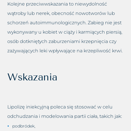
Kolejne przeciwwskazania to niewydolność
wątroby lub nerek, obecność nowotworów lub
schorzeń autoimmunologicznych. Zabieg nie jest
wykonywany u kobiet w ciąży i karmiących piersią,
osób dotkniętych zaburzeniami krzepnięcia czy
zażywających leki wpływające na krzepliwość krwi.
Wskazania
Lipolizę iniekcyjną poleca się stosować w celu
odchudzania i modelowania partii ciała, takich jak:
podbródek,