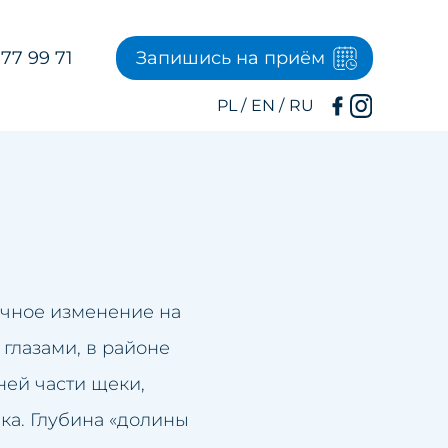
77 99 71
Запишись на приём
ичное изменение на
глазами, в районе
ней части щеки,
ка. Глубина «долины