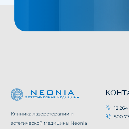
КОНТ
12 264
Клиника лазеротерапии и
500 77
эстетической медицины Neonia