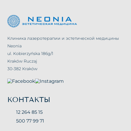
Клиника лазеротерапии и эстетической медицины
Neonia
ul. Kobierzyńska 186g/1
Kraków Ruczaj
30-382 Kraków
КОНТАКТЫ
12 264 85 15
500 77 99 71