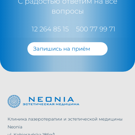
С радостью ответим на все
вопросы
12 264 85 15
500 77 99 71
Запишись на приём
Клиника лазеротерапии и эстетической медицины
Neonia
ul. Kobierzyńska 186g/1