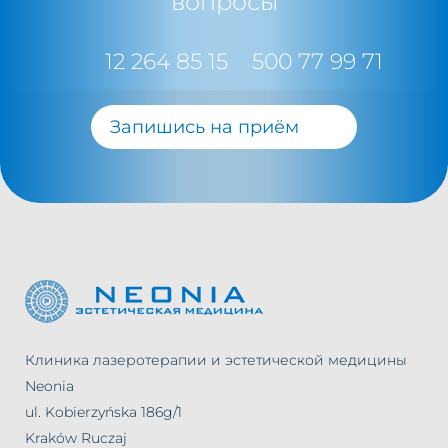
вопросы
12 264 85 15
500 77 99 71
Запишись на приём
Клиника лазеротерапии и эстетической медицины
Neonia
ul. Kobierzyńska 186g/1
Kraków Ruczaj