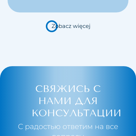
Zobacz więcej
СВЯЖИСЬ С
НАМИ ДЛЯ
КОНСУЛЬТАЦИИ
С радостью ответим на все