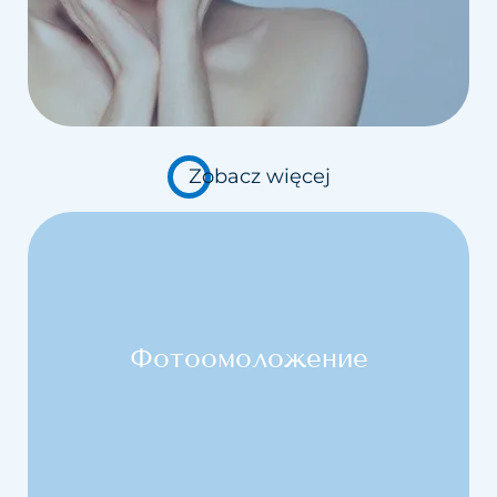
Zobacz więcej
Фотоомоложение