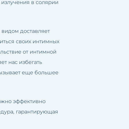
 излучения в солярии
 видом доставляет
диться своих интимных
ольствие от интимной
ет нас избегать
 вызывает еще большее
можно эффективно
едура, гарантирующая