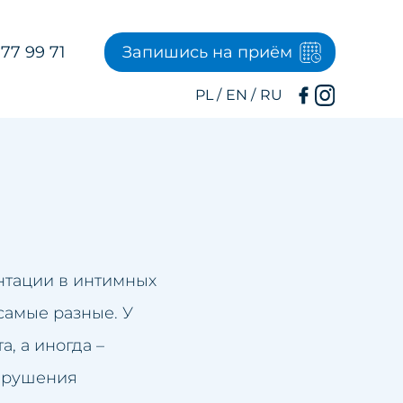
77 99 71
Запишись на приём
нтации в интимных
самые разные. У
, а иногда –
нарушения