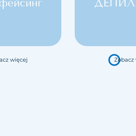
фейсинг
ДЕПИЛ
acz więcej
Zobacz 