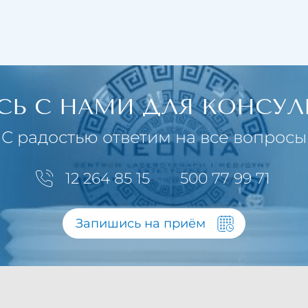
СЬ С НАМИ ДЛЯ КОНСУЛ
С радостью ответим на все вопросы
12 264 85 15
500 77 99 71
Запишись на приём