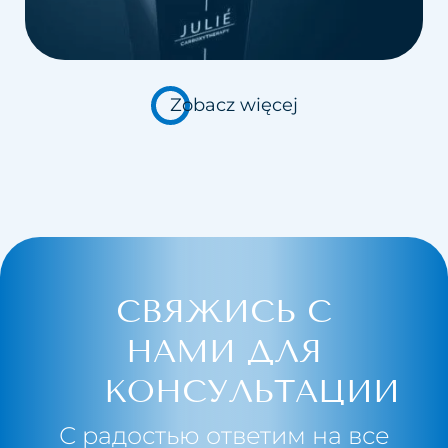
Zobacz więcej
СВЯЖИСЬ С
НАМИ ДЛЯ
КОНСУЛЬТАЦИИ
С радостью ответим на все