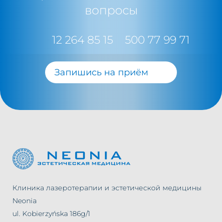
вопросы
12 264 85 15
500 77 99 71
Запишись на приём
Клиника лазеротерапии и эстетической медицины
Neonia
ul. Kobierzyńska 186g/1