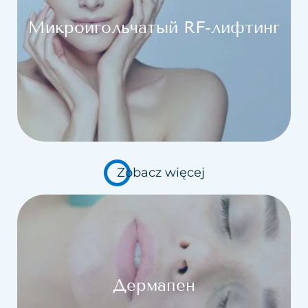
Микроигольчатый RF-лифтинг
Zobacz więcej
Дермапен