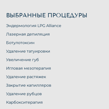
ВЫБРАННЫЕ ПРОЦЕДУРЫ
Эндермология LPG Alliance
Лазерная депиляция
Ботулотоксин
Удаление татуировки
Увеличение губ
Игловая мезотерапия
Удаление растяжек
Закрытие капилляров
Удаление рубцов
Карбокситерапия