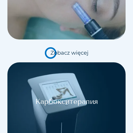
Zobacz więcej
Карбокситерапия