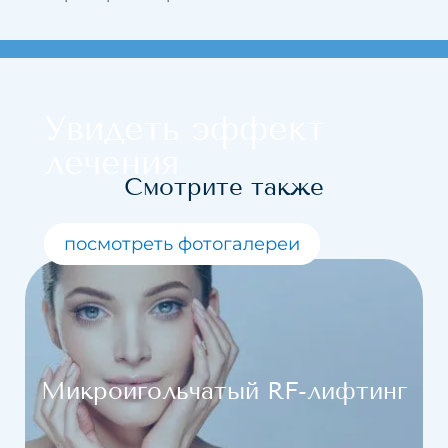
Увидеть эффект
лечения
Смотрите также
посмотреть фотогалереи
Микроигольчатый RF-лифтинг