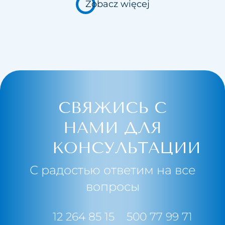
Zobacz więcej
СВЯЖИСЬ С
НАМИ ДЛЯ
КОНСУЛЬТАЦИИ
С радостью ответим на все
вопросы
12 264 85 15
500 77 99 71