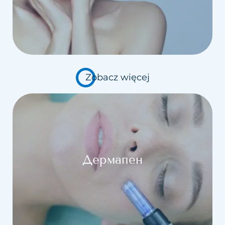
Zobacz więcej
Дермапен