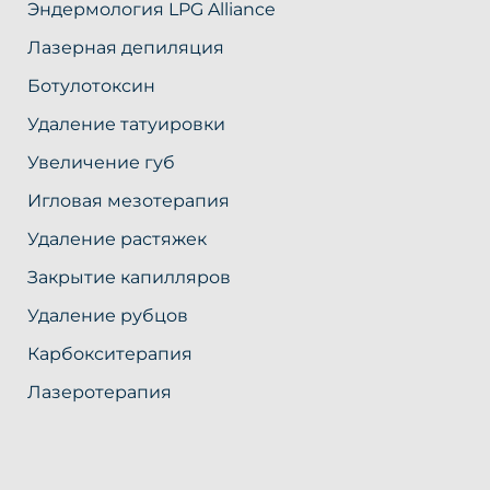
Эндермология LPG Alliance
Лазерная депиляция
Ботулотоксин
Удаление татуировки
Увеличение губ
Игловая мезотерапия
Удаление растяжек
Закрытие капилляров
Удаление рубцов
Карбокситерапия
Лазеротерапия