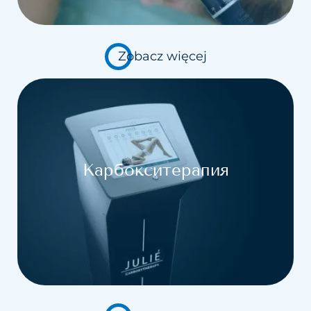
Zobacz więcej
Карбокситерапия