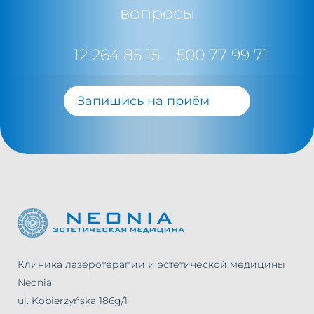
вопросы
12 264 85 15
500 77 99 71
Запишись на приём
Клиника лазеротерапии и эстетической медицины
Neonia
ul. Kobierzyńska 186g/1