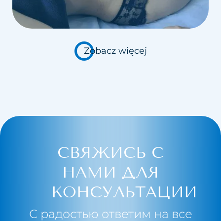
Zobacz więcej
СВЯЖИСЬ С
НАМИ ДЛЯ
КОНСУЛЬТАЦИИ
С радостью ответим на все