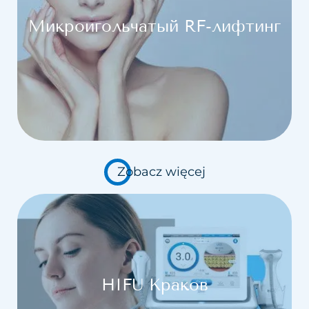
Микроигольчатый RF-лифтинг
Zobacz więcej
HIFU Краков