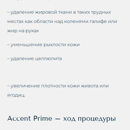
– удаление жировой ткани в таких трудных
местах как области над коленями галифе или
жир на руках
– уменьшение рыхлости кожи
– удаление целлюлита
– увеличение плотности кожи живота или
ягодиц.
Accent Prime – ход процедуры