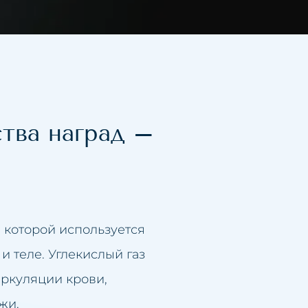
тва наград –
 которой используется
и теле. Углекислый газ
иркуляции крови,
жи.