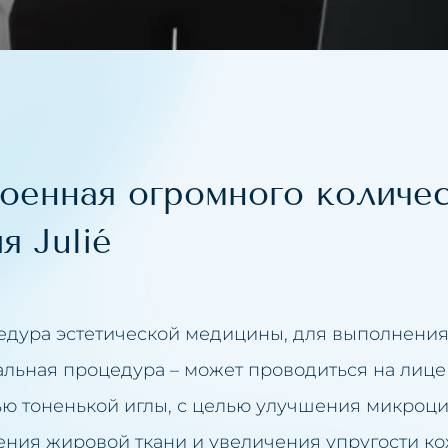
идация второго подбородка
ние люмбаго
а лица
кани
ожение груди
оенная огромного количес
ентный макияж
яжка век
я Julié
ка
ичение губ
яжка кожи лица
ение рубцов
едура эстетической медицины, для выполнения
анение целлюлита
альная процедура – может проводиться на лице 
ение перманентного макияжа
ью тоненькой иглы, с целью улучшения микроц
ния жировой ткани и увеличения упругости ко
осле загара
ние пятен на коже