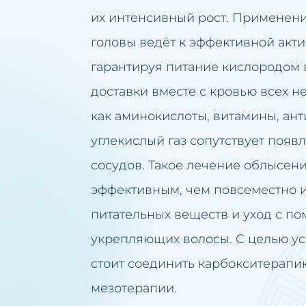
их интенсивный рост. Применени
головы ведёт к эффективной акт
гарантируя питание кислородом
доставки вместе с кровью всех н
как аминокислоты, витамины, ант
углекислый газ сопутствует поя
сосудов. Такое лечение облысен
эффективным, чем повсеместно 
питательных веществ и уход с п
укрепляющих волосы. С целью у
стоит соединить карбокситерапи
мезотерапии.