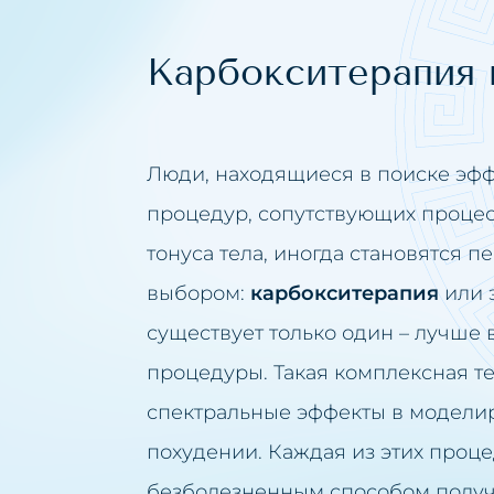
Карбокситерапия 
Люди, находящиеся в поиске эфф
процедур, сопутствующих процес
тонуса тела, иногда становятся п
выбором:
карбокситерапия
или 
существует только один – лучше 
процедуры. Такая комплексная т
спектральные эффекты в модели
похудении. Каждая из этих проц
безболезненным способом получ