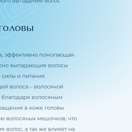
ного выпадения волос
головы
а, эффективно помогающая
ерно выпадающие волосы
 силы и питания
ей волоса – волосяной
е благодаря волосяным
ащения в коже головы
ию волосяных мешочков, что
 волос, а так же влияет на