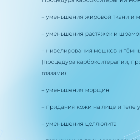
Процедура карбокситерапии може
– уменьшения жировой ткани и 
– уменьшения растяжек и шрамо
– нивелирования мешков и тёмны
(процедура карбокситерапии, пр
глазами)
– уменьшения морщин
– придания кожи на лице и теле 
– уменьшения целлюлита