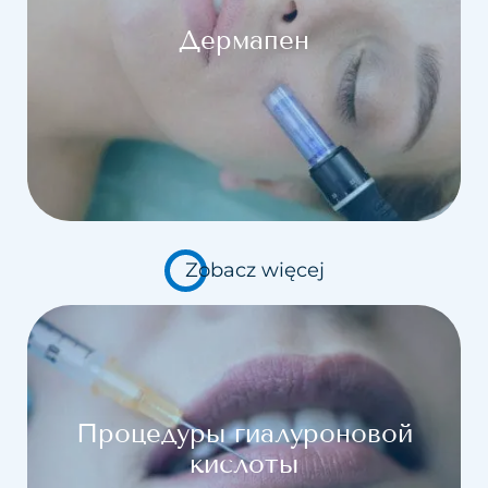
Дермапен
Zobacz więcej
Процедуры гиалуроновой
кислоты