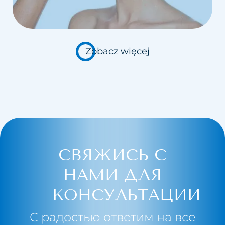
Zobacz więcej
СВЯЖИСЬ С
НАМИ ДЛЯ
КОНСУЛЬТАЦИИ
С радостью ответим на все