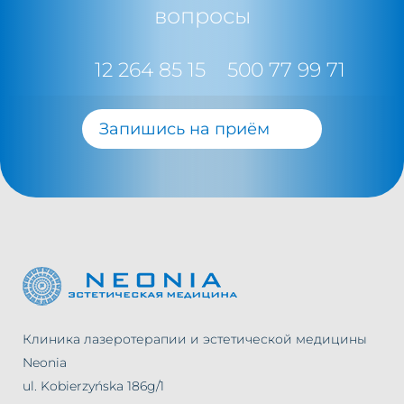
вопросы
12 264 85 15
500 77 99 71
Запишись на приём
Клиника лазеротерапии и эстетической медицины
Neonia
ul. Kobierzyńska 186g/1