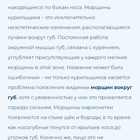
находящиеся по бокам носа. Морщины
курильщика – это исключительно
неэстетические изменения, располагающиеся
лучами вокруг губ. Постоянная работа
окружной мышцы губ, связана с курением,
углубляет присутствующие у каждого мелкие
морщины в этой зоне. Название может быть
ошибочным – не только курильщиков касается
проблема появления видимых
морщин вокруг
губ
, хотя с уверенностью у них это проявляется
гораздо сильнее. Морщины марионетки
появляются на стыке щёк и бороды, в то время
как носогубные тянутся от крыльев носа до
уголков губ. Конечно же, лицо это не