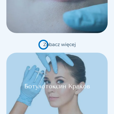
Zobacz więcej
Ботулотоксин Краков